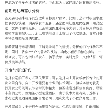
序成为了众多创业者的选择。下面就为大家详细介绍其搭建流程。
前期规划与需求分析
首先要明确小程序的定位和目标用户群体。比如，是针对校园学生
提供代取快递、购买零食等服务，还是面向社区居民提供日用品配
送、文件传递等服务。以某校园跑腿小程序为例，其目标用户就是
在校学生和教职工，所以在功能设计上突出了代取快递、食堂订餐
等符合校园场景的功能。
接着要进行市场调研，了解竞争对手的情况，分析他们的优势和不
足。同时，收集***户的需求和反馈，确定小程序的核心功能。一
般来说，可以包括订单发布、骑手接单、实时定位、支付结算、评
价反馈等功能。
开发与测试阶段
选择合适的开发方式至关重要，可以选择自主开发或者找专业的开
发公司合作。自主开发需要有专业的技术团队，但成本相对较高；
找开发公司则可以节省时间和精力，但要注意选择信誉良好、经验
丰富的公司。例如某小型创业团队，由于技术力量有限，选择了一
家有过类似项目经验的开发公司，顺利完成了小程序开发工作。
开发完成后，要进行全面细致的测试。包括功能测试、性能测试、