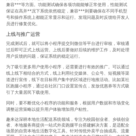
兼容***等方面。功能测试确保各项功能能够正常使用，性能测试
保证在高并**况下系统依然稳定，兼容***则要确保在不同手机型
号和操作系统上都能正常显示和运行。发现问题及时反馈给开发人
员进行修复优化。
上线与推广运营
完成测试后，就可以将小程序提交到微信等平台进行审核，审核通
过后即可正式上线运营。上线后要做好后续的维护工作，及时处理
用户反馈的问题，保证系统的稳定运行。
为了吸引更多用户使用小程序，还需要进行有效的推广。可以通过
线上线下相结合的方式，线上利用社交媒体、公众号、短视频等渠
道进行宣传，线下在目标用户集中的区域进行地推活动。比如某社
区跑腿小程序，通过在社区门口设置宣传点，发放优惠券等方式吸
引了大量居民下载使用。
同时，要不断优化小程序的功能和服务，根据用户数据和市场变化
调整运营策略以提升用户体验增加用户粘性。
趣来达深耕本地生活配送系统领域，专注为校园创业者、乡镇创业
者、本地服务商提供一站式外卖跑腿平台搭建解决方案，是适配全
场景的自营本地生活数字化工具。针对传统外卖平台抽成高、流量