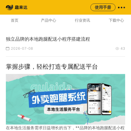
来云台
同城
校园
平台
使用手册
AI云配服务生态平台
首页
产品中心
行业资讯
下载中心
独立品牌的本地跑腿配送小程序搭建流程
2026-07-08
43
掌握步骤，轻松打造专属配送平台
在本地生活服务需求日益增长的当下，**品牌的本地跑腿配送小程