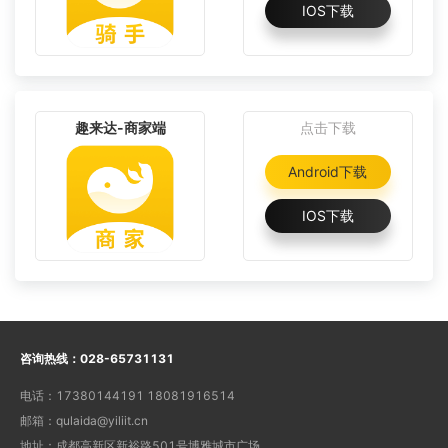
IOS下载
趣来达-商家端
点击下载
Android下载
IOS下载
咨询热线：
028-65731131
电话：
17380144191 18081916514
邮箱：
qulaida@yiliit.cn
地址：
成都高新区新裕路501号博雅城市广场