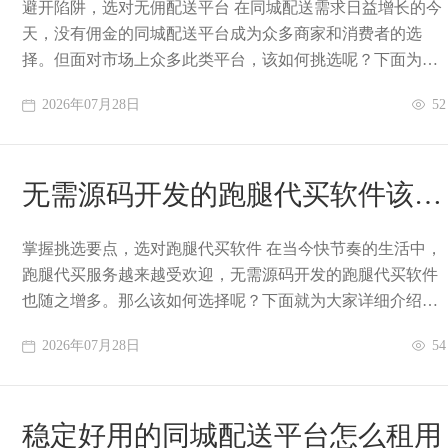
避开陷阱，选对无佣配送平台 在同城配送需求日益增长的今
天，没有佣金的同城配送平台成为众多商家和消费者的选
择。但面对市场上众多此类平台，该如何挑选呢？下面为大
家详细介绍。 平台服务质量 服务质量是选
2026年07月28日
52
无需源码开发的跑腿代买软件该如
何选择
掌握挑选要点，选对跑腿代买软件 在当今快节奏的生活中，
跑腿代买服务越来越受欢迎，无需源码开发的跑腿代买软件
也随之增多。那么该如何选择呢？下面就为大家详细介绍。
功能完整性 功能是选择跑腿代买软件的关
2026年07月28日
54
稳定好用的同城配送平台怎么租用