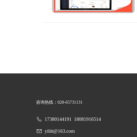
咨询热线：028-65731131
17380144191
18081916514
yiliit@163.com