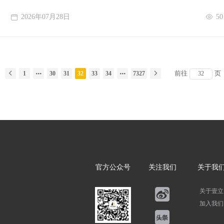
不同校区的学生、教职工等用户数量众多且需
2026年07月28日
50
前往
页
1
30
31
32
33
34
7327
官方公众号
关注我们
关于我
关于壹立
加入我们