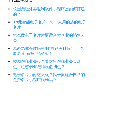
校园跑腿外卖返利软件小程序是如何搭建
的？
9.9元智能电子名片，每个人用的起的电子
名片
怎么做电子名片才更适合大企业的销售人
员
浅谈隐藏在微信中的“营销黑科技”——智
能名片“背后”的秘密！
校园跑腿业务少？看这里跑腿业务大盘
点！还愁创业跑腿没盈利点？
电子名片为何这么火？找一款适合自己的
免费名片小程序很难吗？