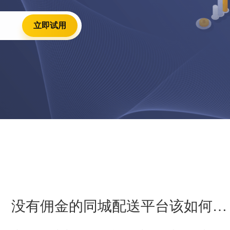
立即试用
没有佣金的同城配送平台该如何选
择