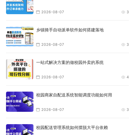
2026-08-07
3
乡镇骑手自动派单软件如何搭建落地
2026-08-07
3
一站式解决方案的做校园外卖的系统
2026-08-07
4
校园商家自配送系统智能调度功能如何用
2026-08-07
3
校园配送管理系统如何摆脱大平台依赖