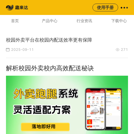
来云台
同城
校园
平台
使用手册
AI云配服务生态平台
首页
产品中心
行业资讯
下载中心
校园外卖平台在校园内配送效率更有保障
2025-09-11
271
解析校园外卖校内高效配送秘诀