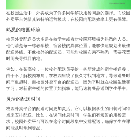
在校园生活中，外卖成为了许多同学解决用餐问题的选择。而校园
外卖平台凭借其独特的运营模式，在校园内配送效率上更有保障。
熟悉的校园环境
校园外卖配送员大多是在校学生或者对校园环境极为熟悉的人员。
他们清楚每一栋教学楼、宿舍楼的具体位置，能够快速规划出最佳
配送路线。不像校外的配送员，可能对校园布局不熟悉，需要花费
时间去寻找目的地。
例如，在某高校，一位校外配送员要给一栋新建成的宿舍楼送餐，
由于不了解校园布局，在校园里绕了很久才找到地方，导致送餐时
间严重超时。而校园外卖平台的配送员，因为平时就在校园生活和
学习，对新宿舍楼的位置了如指掌，能迅速将餐品送到学生手中。
灵活的配送时间
校园外卖平台的配送时间更加灵活。它可以根据学生的用餐时间特
点来安排配送。比如，在课间休息时间，学生们有短暂的用餐需
求，校园外卖平台可以在这个时间段集中安排配送，确保学生在课
间能及时拿到餐品。