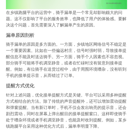
在乡镇跑腿平台的运营中，骑手漏单是一个常见却影响颇大的问
题。这不仅影响了平台的服务效率，也降低了用户的体验感。要解
决这个问题，首先需要深入了解漏单产生的原因。
漏单原因剖析
骑手漏单的原因是多方面的。一方面，乡镇地区网络信号不稳定是
一个重要因素。比如在一些偏远村庄，信号时强时弱，导致接单提
醒信息不能及时送达骑手。另一方面，骑手个人因素也不容忽视。
部分骑手可能将手机调至静音，或者在忙碌时没有留意到接单提
醒。例如，有位骑手在送货过程中，由于周围环境嘈杂，没有听到
手机的接单提示音，从而错过了订单。
提醒方式优化
针对上述问题，优化接单提醒方式是关键。平台可以采用多种提醒
方式相结合的方法。除了传统的声音提醒外，还可以增加震动提醒
和弹窗提醒。当有新订单时，手机不仅会发出响亮的提示音，还会
剧烈震动，同时在屏幕上弹出醒目的接单提醒窗口。这样即使骑手
处于嘈杂环境或者手机调至静音，也能及时收到提醒。例如，某乡
镇跑腿平台采用这种优化方式后，漏单率明显下降。