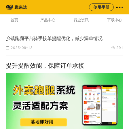
来云台
同城
校园
平台
使用手册
AI云配服务生态平台
首页
产品中心
行业资讯
下载中心
乡镇跑腿平台骑手接单提醒优化，减少漏单情况
2025-09-13
291
提升提醒效能，保障订单承接