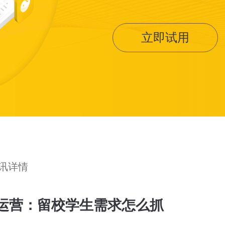
立即试用
资讯详情
运营：留校学生需求怎么抓