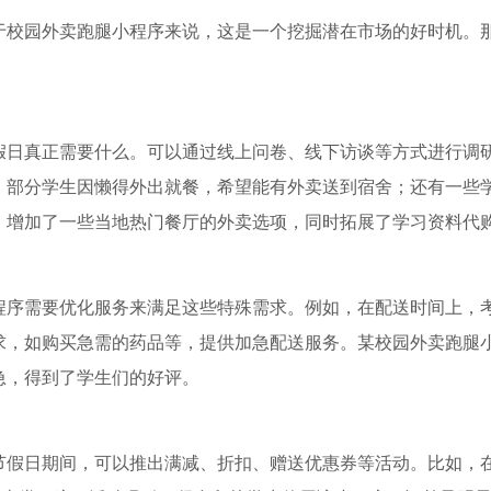
于校园外卖跑腿小程序来说，这是一个挖掘潜在市场的好时机。
假日真正需要什么。可以通过线上问卷、线下访谈等方式进行调
，部分学生因懒得外出就餐，希望能有外卖送到宿舍；还有一些
，增加了一些当地热门餐厅的外卖选项，同时拓展了学习资料代
程序需要优化服务来满足这些特殊需求。例如，在配送时间上，
，如购买急需的药品等，提供加急配送服务。某校园外卖跑腿小程
急，得到了学生们的好评。
假日期间，可以推出满减、折扣、赠送优惠券等活动。比如，在元