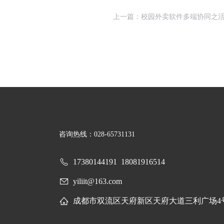
上一篇：校园外卖软件多端协同之
咨询热线：028-65731131
17380144191
18081916514
yiliit@163.com
成都市双流区天府新区天府大道三利广场4