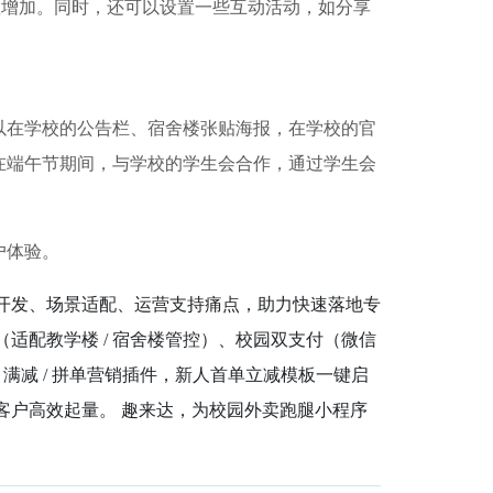
明显增加。同时，还可以设置一些互动活动，如分享
以在学校的公告栏、宿舍楼张贴海报，在学校的官
在端午节期间，与学校的学生会合作，通过学生会
户体验。
技术开发、场景适配、运营支持痛点，助力快速落地专
适配教学楼 / 宿舍楼管控）、校园双支付（微信
满减 / 拼单营销插件，新人首单立减模板一键启
客户高效起量。 趣来达，为校园外卖跑腿小程序