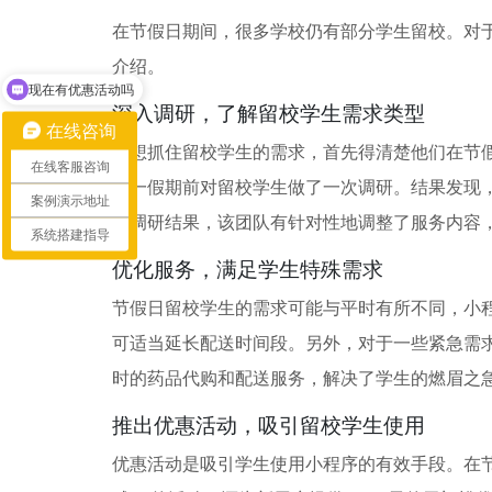
在节假日期间，很多学校仍有部分学生留校。对
介绍。
现在有优惠活动吗
深入调研，了解留校学生需求类型
在线咨询
要想抓住留校学生的需求，首先得清楚他们在节
在线客服咨询
五一假期前对留校学生做了一次调研。结果发现
案例演示地址
据调研结果，该团队有针对性地调整了服务内容
系统搭建指导
优化服务，满足学生特殊需求
节假日留校学生的需求可能与平时有所不同，小
可适当延长配送时间段。另外，对于一些紧急需求
时的药品代购和配送服务，解决了学生的燃眉之
推出优惠活动，吸引留校学生使用
优惠活动是吸引学生使用小程序的有效手段。在节