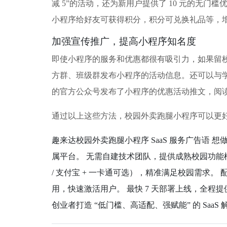
减 5”的活动，还为新用户提供了 10 元的
小程序给好友可获得积分，积分可兑换礼品等，
加强宣传推广，提高小程序知名度
即使小程序的服务和优惠都很有吸引力，如果留
方群、班级群发布小程序的活动信息。还可以与
的官方公众号发布了小程序的优惠活动推文，阅
通过以上这些方法，校园外卖跑腿小程序可以更
趣来达校园外卖跑腿小程序 SaaS 服务广告语
属平台。 无需自建技术团队，提供成熟校园功能
/ 支付宝 + 一卡通可选），精准满足校园需求
用，快速激活用户。 最快 7 天部署上线，全
创业者打造 “低门槛、高适配、强赋能” 的 SaaS