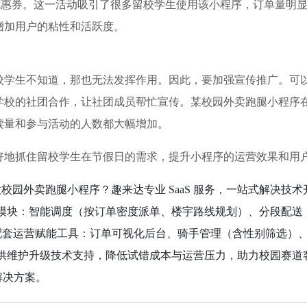
无门槛优惠券。这一活动吸引了很多留校学生使用该小程序，订单量
增加用户的粘性和活跃度。
校学生不知道，那也无法发挥作用。因此，要加强宣传推广。可
学校的社团合作，让社团成员帮忙宣传。某校园外卖跑腿小程序
读量和参与活动的人数都大幅增加。
好地抓住留校学生在节假日的需求，提升小程序的运营效果和用
 想做校园外卖跑腿小程序？趣来达专业 SaaS 服务，一站式解决
模块：智能调度（按订单密度派单、楼宇路线规划）、分段配送（
。 配套运营赋能工具：订单可视化后台、骑手管理（含性别筛选）、
程提供维护升级技术支持，降低试错成本与运营压力，助力校园赛道
 解决方案。