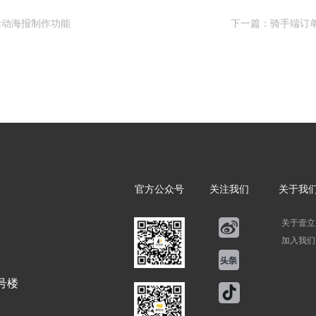
活动海报制作功能
下一篇：骑手端订
官方公众号
关注我们
关于我
关于壹立
加入我们
号楼