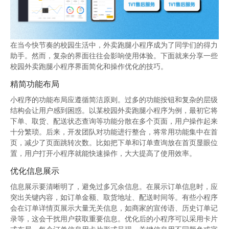
在当今快节奏的校园生活中，外卖跑腿小程序成为了同学们的得力
助手。然而，复杂的界面往往会影响使用体验。下面就来分享一些
校园外卖跑腿小程序界面简化和操作优化的技巧。
精简功能布局
小程序的功能布局应遵循简洁原则。过多的功能按钮和复杂的层级
结构会让用户感到困惑。以某校园外卖跑腿小程序为例，最初它将
下单、取货、配送状态查询等功能分散在多个页面，用户操作起来
十分繁琐。后来，开发团队对功能进行整合，将常用功能集中在首
页，减少了页面跳转次数。比如把下单和订单查询放在首页显眼位
置，用户打开小程序就能快速操作，大大提高了使用效率。
优化信息展示
信息展示要清晰明了，避免过多冗余信息。在展示订单信息时，应
突出关键内容，如订单金额、取货地址、配送时间等。有些小程序
会在订单详情页展示大量无关信息，如商家的宣传语、历史订单记
录等，这会干扰用户获取重要信息。优化后的小程序可以采用卡片