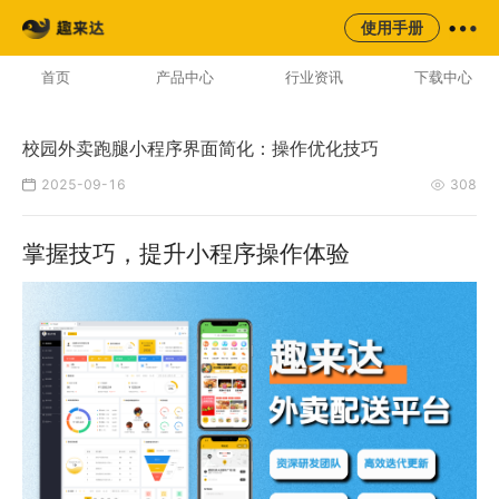
来云台
同城
校园
平台
使用手册
AI云配服务生态平台
首页
产品中心
行业资讯
下载中心
校园外卖跑腿小程序界面简化：操作优化技巧
2025-09-16
308
掌握技巧，提升小程序操作体验