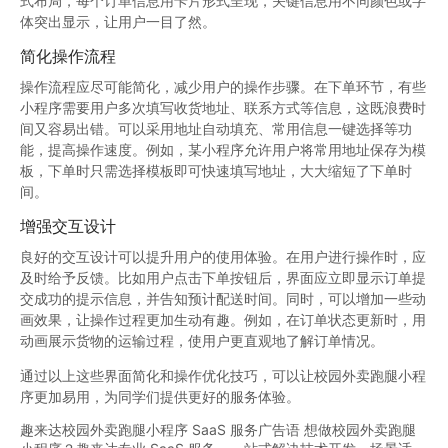
式布局，每个订单信息用卡片形式呈现，关键信息用不同颜色或字
体突出显示，让用户一目了然。
简化操作流程
操作流程应尽可能简化，减少用户的操作步骤。在下单环节，有些
小程序需要用户多次填写收货地址、联系方式等信息，这既浪费时
间又容易出错。可以采用地址自动填充、常用信息一键选择等功
能，提高操作速度。例如，某小程序允许用户将常用地址保存为模
板，下单时只需选择模板即可快速填写地址，大大缩短了下单时
间。
增强交互设计
良好的交互设计可以提升用户的使用体验。在用户进行操作时，应
及时给予反馈。比如用户点击下单按钮后，界面应立即显示订单提
交成功的提示信息，并告知预计配送时间。同时，可以增加一些动
画效果，让操作过程更加生动有趣。例如，在订单状态更新时，用
动画展示货物的运输过程，使用户更直观地了解订单情况。
通过以上这些界面简化和操作优化技巧，可以让校园外卖跑腿小程
序更加易用，为同学们提供更好的服务体验。
趣来达校园外卖跑腿小程序 SaaS 服务广告语 想做校园外卖跑腿