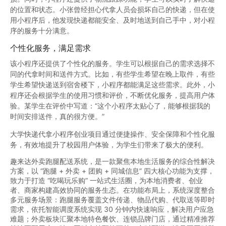
的位置和状态。小张曾经担心代拿人员会损坏自己的快递，但在使
用小程序后，他发现快递都能安全、及时地送到自己手中，对小程
序的服务十分满意。
个性化服务，满足需求
该小程序还提供了个性化的服务。学生可以根据自己的需求选择不
同的代拿时间和送件方式。比如，有些学生希望在晚上取件，有些
学生希望快递送到宿舍楼下，小程序都能满足这些需求。此外，小
程序还会根据学生的使用习惯和评价，不断优化服务，提高用户体
验。某学生在评价中写道：“这个小程序太贴心了，能够根据我的
时间安排送件，真的很方便。”
大学快递代拿小程序创业项目通过便捷操作、安全保障和个性化服
务，有效地提升了校园用户体验，为学生们带来了极大的便利。
趣来达外卖跑腿配送系统，是一款聚焦本地生活服务的综合性解决
方案，以 “跑腿 + 外卖 + 团购 + 同城信息” 四大核心功能为支撑，
致力于打造 “吃喝玩乐购” 一站式生活圈，为本地消费者、创业
者、商家构建高效协同的服务生态。在功能布局上，系统深度整合
多元服务场景：跑腿服务覆盖文件传递、物品代购、代取送等即时
需求，依托智能调度系统实现 30 分钟内快速响应，解决用户应急
难题；外卖板块汇聚本地特色餐饮、连锁品牌门店，通过精准推荐