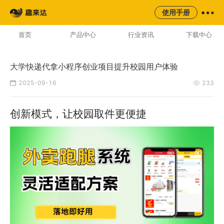
来云台
同城
校园
平台
使用手册
AI云配服务生态平台
首页
产品中心
行业资讯
下载中心
大学快递代拿小程序创业项目提升校园用户体验
2025-09-16
233
创新模式，让校园取件更便捷