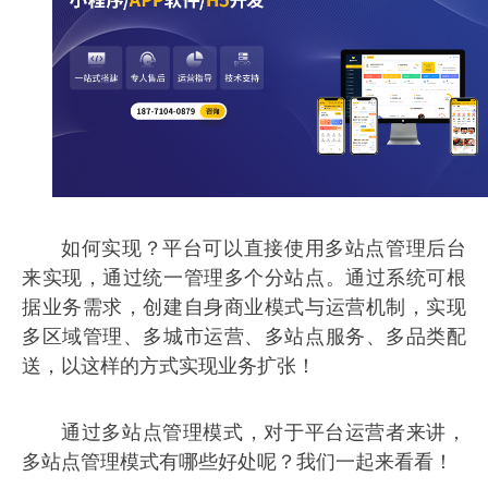
如何实现？平台可以直接使用多站点管理后台
来实现，通过统一管理多个分站点。通过系统可根
据业务需求，创建自身商业模式与运营机制，实现
多区域管理、多城市运营、多站点服务、多品类配
送，以这样的方式实现业务扩张！
通过多站点管理模式，对于平台运营者来讲，
多站点管理模式有哪些好处呢？我们一起来看看！