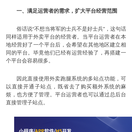
一、满足运营者的需求，扩大平台经营范围
俗话说“不想当将军的士兵不是好士兵”，这句话
同样适用于外卖平台的经营者。当平台运营者在本
地经营好了一个平台后，会希望在其他地区建立相
同的平台。毕竟他们已经有运营经验了，再搭建一
个平台会容易很多。
因此直接使用外卖跑腿系统的多站点功能，可
以直接开通子站点，既省去了购买额外系统的麻
烦，也方便了管理。平台运营者也可以通过总后台
直接管理子站点。