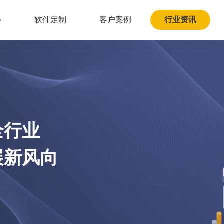
心
软件定制
客户案例
行业资讯
全行业
展新风向