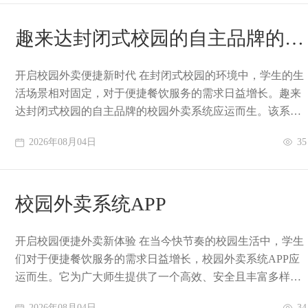
趣来达封闭式校园的自主品牌的校
园外卖系统
开启校园外卖便捷新时代 在封闭式校园的环境中，学生的生
活场景相对固定，对于便捷餐饮服务的需求日益增长。趣来
达封闭式校园的自主品牌的校园外卖系统应运而生。该系统
专为封闭式校园设计，充分考虑了校园的特殊
2026年08月04日
35
校园外卖系统APP
开启校园便捷外卖新体验 在当今快节奏的校园生活中，学生
们对于便捷餐饮服务的需求日益增长，校园外卖系统APP应
运而生。它为广大师生提供了一个高效、安全且丰富多样的
订餐平台。从技术层面来看，该APP运用
2026年08月04日
34