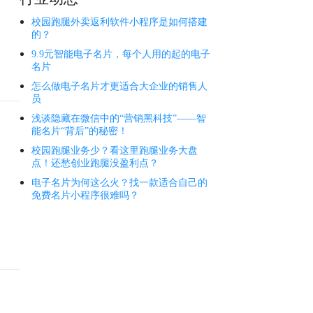
校园跑腿外卖返利软件小程序是如何搭建
的？
9.9元智能电子名片，每个人用的起的电子
名片
怎么做电子名片才更适合大企业的销售人
员
浅谈隐藏在微信中的“营销黑科技”——智
能名片“背后”的秘密！
校园跑腿业务少？看这里跑腿业务大盘
点！还愁创业跑腿没盈利点？
电子名片为何这么火？找一款适合自己的
免费名片小程序很难吗？