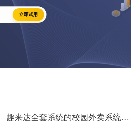
立即试用
趣来达全套系统的校园外卖系统怎
么搭建