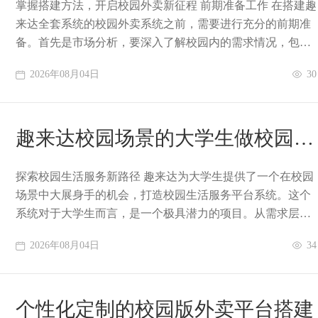
掌握搭建方法，开启校园外卖新征程 前期准备工作 在搭建趣
来达全套系统的校园外卖系统之前，需要进行充分的前期准
备。首先是市场分析，要深入了解校园内的需求情况，包括
学生的消费习惯、用餐时间、偏爱的菜品
2026年08月04日
30
趣来达校园场景的大学生做校园生
活服务平台系统
探索校园生活服务新路径 趣来达为大学生提供了一个在校园
场景中大展身手的机会，打造校园生活服务平台系统。这个
系统对于大学生而言，是一个极具潜力的项目。从需求层面
来看，校园内存在着诸多未被充分满足的生活
2026年08月04日
34
个性化定制的校园版外卖平台搭建