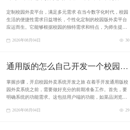
定制校园外卖平台，满足多元需求 在当今数字化时代，校园
生活的便捷性需求日益增长，个性化定制的校园版外卖平台
应运而生。它能够根据校园的独特需求和特点，为师生提供
更加贴合实际的外卖服务。首先，在市场需求
2026年08月04日
30
通用版的怎么自己开发一个校园外
卖系统
掌握步骤，开启校园外卖系统开发之旅 在着手开发通用版校
园外卖系统之前，需要做好充分的前期准备工作。首先，要
明确系统的功能需求。这包括用户端的功能，如菜品浏览、
下单、支付、评价等；商家端的功能，如菜品
2026年08月04日
29