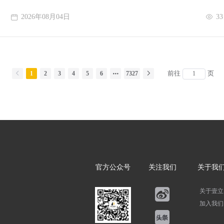
一个系统，前期的规划与设计至关重要。首先
2026年08月04日
33
前往
页
1
2
3
4
5
6
7327
官方公众号
关注我们
关于我
关于壹立
加入我们