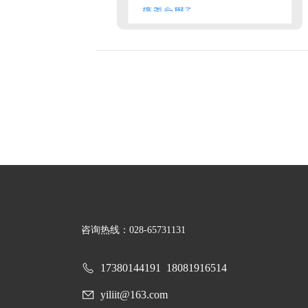
咨询热线：028-65731131
17380144191
18081916514
yiliit@163.com