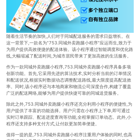
随着生活节奏的加快,人们对于同城配送服务的需求日益增长。在
这一背景下,一款名为"753.同城外卖跑腿小程序"应运而生,致力于
为用户提供高效便捷的配送体验。该小程序通过智能调度和优化路
线,大幅缩减了配送时间,为城市居民带来了更加高效的生活服务。
作为一款同城外卖跑腿小程序,753.同城外卖跑腿小程序具备多项
创新功能。首先,它采用先进的算法技术,实时分析当前的订单情况
和配送状况,根据实时数据动态调整配送路线,最大限度提高配送效
率。同时,该小程序还与本地商家和物流公司深度合作,构建了覆盖
广泛的配送网络,能够为用户提供快捷可靠的同城送货服务。
除此之外,753.同城外卖跑腿小程序还充分利用小程序的便捷性,为
用户提供了丰富的功能选择。用户只需在小程序上下单,即可通过
实时订单跟踪、配送进度查询等功能,全程掌握订单动态。此外,小
程序还支持多种支付方式,让付款更加简单便捷。
值得一提的是,753.同城外卖跑腿小程序注重用户体验的同时,也高