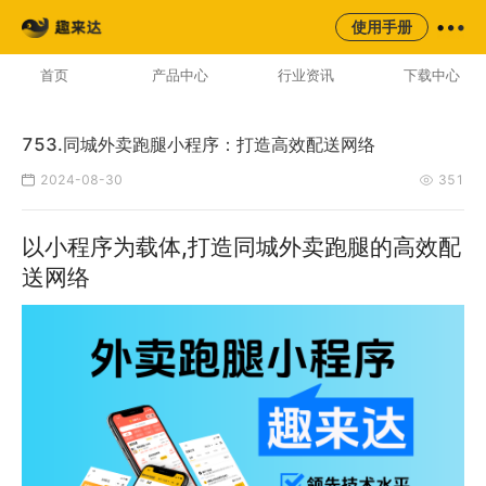
来云台
同城
校园
平台
使用手册
AI云配服务生态平台
首页
产品中心
行业资讯
下载中心
753.同城外卖跑腿小程序：打造高效配送网络
2024-08-30
351
以小程序为载体,打造同城外卖跑腿的高效配
送网络