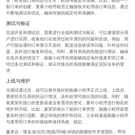
景，检查接口调用是否正常，数据传输是否准确。比如，模拟一个
新订单的创建，查看小程序能否正确接收并处理该订单信息。通过
不断地调试和优化，确保对接的稳定性和准确性。
测试与验证
完成开发和调试后，需要进行全面的测试与验证。可以邀请部分用
户进行试用，收集他们在使用过程中遇到的问题和反馈。例如，用
户可能会遇到订单显示不及时、配送信息错误等问题。针对这些问
题，及时进行修复和优化。同时，要对系统的性能进行测试，确保
在高并发的情况下，跑腿小程序依然能够稳定地对接麦芽田订单。
经过多次测试和验证，保证对接后的系统能够满足实际业务的需
求。
上线与维护
当测试通过后，就可以将对接好的跑腿小程序正式上线。上线后，
要密切关注系统的运行情况，及时处理可能出现的问题。同时，随
着麦芽田接口的更新或者业务需求的变化，要对小程序进行相应的
维护和升级。比如，麦芽田推出了新的订单类型，跑腿小程序就需
要及时进行适配。通过持续的维护和优化，让全程速递跑腿小程序
与麦芽田订单的对接始终保持高效、稳定。
趣来达：懂县域/社区/校园/同城/乡镇的跑腿软件开发团队，帮你