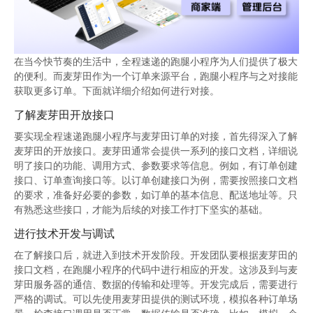
在当今快节奏的生活中，全程速递的跑腿小程序为人们提供了极大
的便利。而麦芽田作为一个订单来源平台，跑腿小程序与之对接能
获取更多订单。下面就详细介绍如何进行对接。
了解麦芽田开放接口
要实现全程速递跑腿小程序与麦芽田订单的对接，首先得深入了解
麦芽田的开放接口。麦芽田通常会提供一系列的接口文档，详细说
明了接口的功能、调用方式、参数要求等信息。例如，有订单创建
接口、订单查询接口等。以订单创建接口为例，需要按照接口文档
的要求，准备好必要的参数，如订单的基本信息、配送地址等。只
有熟悉这些接口，才能为后续的对接工作打下坚实的基础。
进行技术开发与调试
在了解接口后，就进入到技术开发阶段。开发团队要根据麦芽田的
接口文档，在跑腿小程序的代码中进行相应的开发。这涉及到与麦
芽田服务器的通信、数据的传输和处理等。开发完成后，需要进行
严格的调试。可以先使用麦芽田提供的测试环境，模拟各种订单场