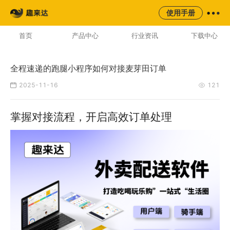
来云台
同城
校园
平台
使用手册
AI云配服务生态平台
首页
产品中心
行业资讯
下载中心
全程速递的跑腿小程序如何对接麦芽田订单
2025-11-16
121
掌握对接流程，开启高效订单处理