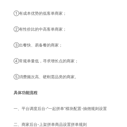
①有成本优势的低客单商家；
②有性价比的中高客单商家；
③出餐快、易备餐的商家；
④常规单量低，寻求增长点的商家；
⑤消费频次高、硬刚需品类的商家。
具体功能流程
一、平台调度后台-“一起拼单”模块配置-抽佣规则设置
二、商家后台-上架拼单商品设置拼单规则