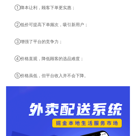
①降本让利，顾客下单更实惠；
②低价可提高下单频次，吸引新用户；
③增强了平台的竞争力；
④价格直观，降低顾客的选品难度；
⑤价格虽低，但平台收入并不会下降。