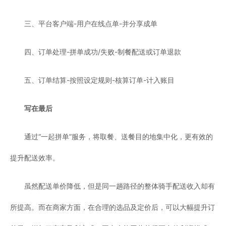
三、平台客户端-用户在线点单-并分享成单
四、订单处理-拼单成功/失败-制餐配送或订单退款
五、订单结算-按照设定规则-核算订单-计入账目
写在最后
通过“一起拼单”服务，将取餐、送餐目的地集中化，更有效的
提升配送效率。
虽然配送单价降低，但是同一趟路径的整体骑手配送收入却有
所提高。而在商家方面，在合理的选品及定价后，可以大幅提升订