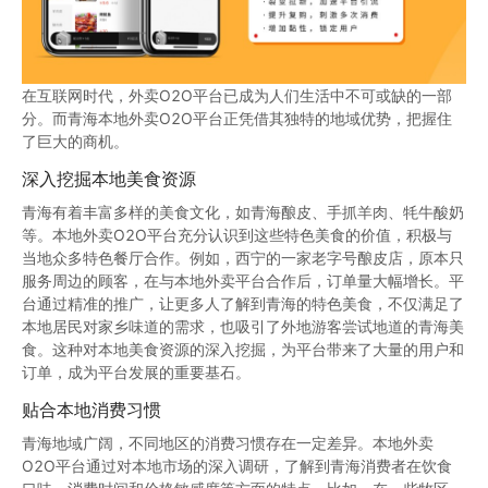
在互联网时代，外卖O2O平台已成为人们生活中不可或缺的一部
分。而青海本地外卖O2O平台正凭借其独特的地域优势，把握住
了巨大的商机。
深入挖掘本地美食资源
青海有着丰富多样的美食文化，如青海酿皮、手抓羊肉、牦牛酸奶
等。本地外卖O2O平台充分认识到这些特色美食的价值，积极与
当地众多特色餐厅合作。例如，西宁的一家老字号酿皮店，原本只
服务周边的顾客，在与本地外卖平台合作后，订单量大幅增长。平
台通过精准的推广，让更多人了解到青海的特色美食，不仅满足了
本地居民对家乡味道的需求，也吸引了外地游客尝试地道的青海美
食。这种对本地美食资源的深入挖掘，为平台带来了大量的用户和
订单，成为平台发展的重要基石。
贴合本地消费习惯
青海地域广阔，不同地区的消费习惯存在一定差异。本地外卖
O2O平台通过对本地市场的深入调研，了解到青海消费者在饮食