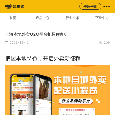
来云台
同城
校园
平台
使用手册
AI云配服务生态平台
首页
产品中心
行业资讯
下载中心
青海本地外卖O2O平台把握住商机
2025-12-13
209
把握本地特色，开启外卖新征程