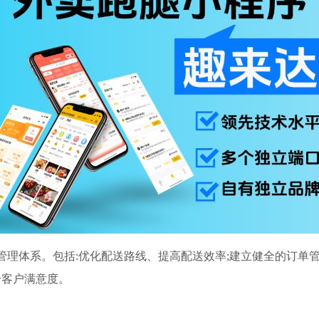
管理体系。包括:优化配送路线、提高配送效率;建立健全的订单管
升客户满意度。