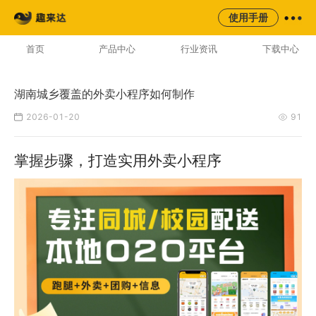
来云台
同城
校园
平台
使用手册
AI云配服务生态平台
首页
产品中心
行业资讯
下载中心
湖南城乡覆盖的外卖小程序如何制作
2026-01-20
91
掌握步骤，打造实用外卖小程序