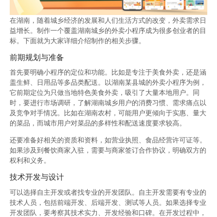
在湖南，随着城乡经济的发展和人们生活方式的改变，外卖需求日
益增长。制作一个覆盖湖南城乡的外卖小程序成为很多创业者的目
标。下面就为大家详细介绍制作的相关步骤。
前期规划与准备
首先要明确小程序的定位和功能。比如是专注于美食外卖，还是涵
盖生鲜、日用品等多品类配送。以湖南某县城的外卖小程序为例，
它前期定位为只做当地特色美食外卖，吸引了大量本地用户。同
时，要进行市场调研，了解湖南城乡用户的消费习惯、需求痛点以
及竞争对手情况。比如在湖南农村，可能用户更倾向于实惠、量大
的菜品，而城市用户对菜品的多样性和配送速度要求较高。
还要准备好相关的资质和资料，如营业执照、食品经营许可证等。
如果涉及到餐饮商家入驻，需要与商家签订合作协议，明确双方的
权利和义务。
技术开发与设计
可以选择自主开发或者找专业的开发团队。自主开发需要有专业的
技术人员，包括前端开发、后端开发、测试等人员。如果选择专业
开发团队，要考察其技术实力、开发经验和口碑。在开发过程中，