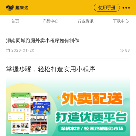
来云台
同城
校园
平台
使用手册
AI云配服务生态平台
首页
产品中心
行业资讯
下载中心
湖南同城跑腿外卖小程序如何制作
2026-01-20
88
掌握步骤，轻松打造实用小程序