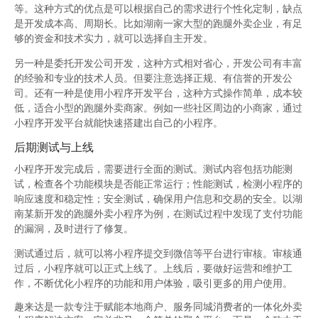
等。这种方式的优点是可以根据自己的需求进行个性化定制，缺点
是开发成本高、周期长。比如湖南一家大型的跑腿外卖企业，有足
够的资金和技术实力，就可以选择自主开发。
另一种是委托开发公司开发，这种方式相对省心，开发公司有丰富
的经验和专业的技术人员。但要注意选择正规、有信誉的开发公
司。还有一种是使用小程序开发平台，这种方式操作简单，成本较
低，适合小型的跑腿外卖商家。例如一些社区周边的小商家，通过
小程序开发平台就能快速搭建出自己的小程序。
后期测试与上线
小程序开发完成后，需要进行全面的测试。测试内容包括功能测
试，检查各个功能模块是否能正常运行；性能测试，检测小程序的
响应速度和稳定性；安全测试，确保用户信息和交易的安全。以湖
南某新开发的跑腿外卖小程序为例，在测试过程中发现了支付功能
的漏洞，及时进行了修复。
测试通过后，就可以将小程序提交到微信等平台进行审核。审核通
过后，小程序就可以正式上线了。上线后，要做好运营和维护工
作，不断优化小程序的功能和用户体验，吸引更多的用户使用。
趣来达是一款专注于赋能本地商户、服务同城消费者的一体化外卖