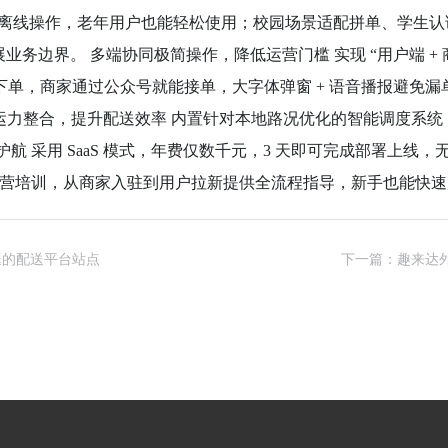
和弱网离线操作，老年用户也能轻松使用；校园场景适配拼单、学
边界。 多端协同极简操作，降低运营门槛 实现 “用户端 + 商家
完成下单，商家通过公众号就能接单，大字体弹窗 + 语音播报避
+ 运力整合，提升配送效率 内置针对本地路况优化的智能调度系统
护航 采用 SaaS 模式，年费仅数千元，3 天即可完成部署上
与运营培训，从商家入驻到用户拉新提供全流程指导，新手也能快速
腿的配送平台站点
下一篇：趣来达