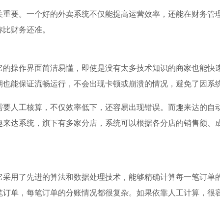
关重要。一个好的外卖系统不仅能提高运营效率，还能在财务管
称比财务还准。
它的操作界面简洁易懂，即使是没有太多技术知识的商家也能快
期也能保证流畅运行，不会出现卡顿或崩溃的情况，避免了因系
需要人工核算，不仅效率低下，还容易出现错误。而趣来达的自
趣来达系统，旗下有多家分店，系统可以根据各分店的销售额、
它采用了先进的算法和数据处理技术，能够精确计算每一笔订单
笔订单，每笔订单的分账情况都很复杂。如果依靠人工计算，很