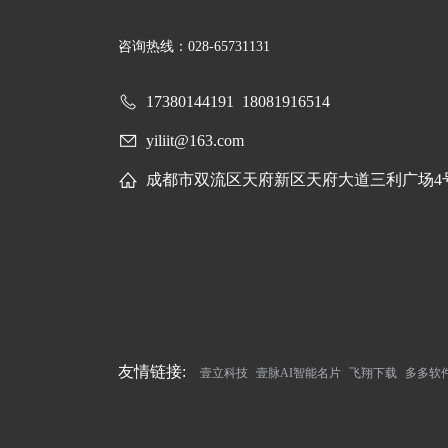
咨询热线：028-65731131
17380144191
18081916514
yiliit@163.com
成都市双流区天府新区天府大道三利广场4
友情链接:
壹立科技
壹脉AI智能名片
飞翔下载
多多软