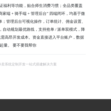
生认证福利等功能，贴合师生消费习惯；全品类覆盖
端 + 骑手端 + 管理后台” 四端闭环，均基于微
免漏单；管理后台可视化操作，订单统计、佣金设置、
，自动规划最优路线，支持抢单 / 派单双模式，降
线，无需高昂开发成本。资金直接进入平台账户，数据
起量。 要不要我帮你
外卖系统定制开发一站式搭建解决方案