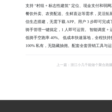
支持 “村组 + 标志性建筑” 定位、现金支付
餐饮外卖、农资配送、生鲜直达等需求，灵活拓展业务
信生态搭建，无需下载 APP。用户 3 步即可
骑手管理一键搞定，1 人即可运营。 智能调度 
低骑手空跑率 40%。 低成本快速落地，全程扶持
100% 私有，无隐藏抽佣。配套全套营销工具
上一篇：浙江小几千能做个聚合跑