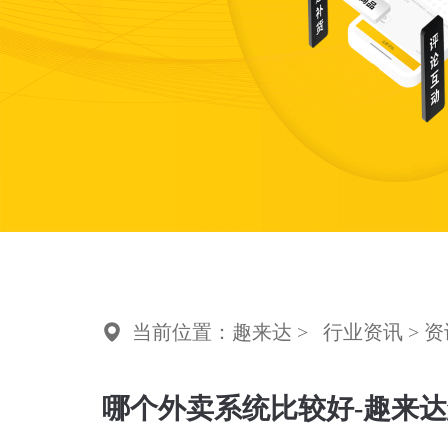
当前位置：趣来达 >
行业资讯
> 
哪个外卖系统比较好-趣来