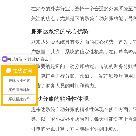
在如今的外卖行业，选择一个合适的外卖系统至
关注的焦点，尤其是它的系统自动分账功能，号
趣来达系统的核心优势
趣来达外卖系统具有多方面的核心优势。首先，
户数据。其次，系统的稳定性极高，在订单高峰
可以介绍下你们的产品么
你们是怎么收费的呢
最重要的是它的自动分账功能。传统的财务分账
在线咨询
每一笔订单进行分账。比如，一家连锁餐厅使用
在线客服咨询
节省了财务人员的时间和精力。
案例演示地址
自动分账的精准性体现
系统搭建指导
趣来达系统自动分账的精准性体现在多个方面。
等。以一家小型外卖店为例，每天可能会有上百
订单的分账计算，并且准确率达到 100%。