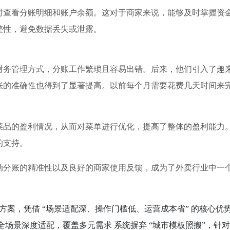
时查看分账明细和账户余额。这对于商家来说，能够及时掌握资
整性，避免数据丢失或泄露。
财务管理方式，分账工作繁琐且容易出错。后来，他们引入了趣
账的准确性也得到了显著提高。以前每个月需要花费几天时间来
菜品的盈利情况，从而对菜单进行优化，提高了整体的盈利能力
的支持。
动分账的精准性以及良好的商家使用反馈，成为了外卖行业中一
。
解决方案，凭借 “场景适配深、操作门槛低、运营成本省” 的核
全场景深度适配，覆盖多元需求 系统摒弃 “城市模板照搬”，