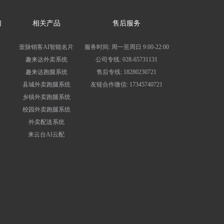
们
相关产品
售后服务
壹脉销客AI智能名片
服务时间: 周一至周日 9:00-22:00
趣来达外卖系统
公司专线: 028-65731131
趣来达跑腿系统
售后专线: 18280230721
县城外卖跑腿系统
友链合作微信: 17345740721
乡镇外卖跑腿系统
校园外卖跑腿系统
外卖配送系统
来云台AI云配