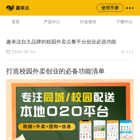
来云台
同城
校园
平台
使用手册
AI云配服务生态平台
首页
产品中心
行业资讯
下载中心
趣来达自主品牌的校园外卖点餐平台创业必选功能
2026-05-05
121
打造校园外卖创业的必备功能清单