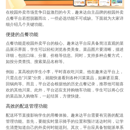
在校园外卖市场竞争日益激烈的今天，趣来达自主品牌的校园外卖
点餐平台若想脱颖而出，一些必选功能不可或缺。下面就为大家详
细介绍几个关键功能。
便捷的点餐功能
点餐功能是校园外卖平台的核心。趣来达平台应具备简洁直观的菜
品展示界面，学生可以轻松浏览各类美食。菜品图片要清晰，描述
详细，包括口味、分量、价格等信息。同时，支持多种点餐方式，
如按分类查找、搜索菜品名称等。
例如，某高校的学生小李，平时喜欢吃川菜。他在趣来达平台上，
只需点击“川菜”分类，就能快速看到各种川菜菜品，如麻婆豆腐、
回锅肉等。而且，平台还会根据他的历史点餐记录，推荐他可能喜
欢的其他川菜。此外，平台还应支持购物车功能，学生可以将心仪
的菜品加入购物车，一起结算，方便快捷。
高效的配送管理功能
配送环节直接影响学生的用餐体验。趣来达平台需要有完善的配送
管理功能。首先，要能实时显示骑手的位置和预计送达时间，让学
生清楚知道自己的外卖何时能送到。其次，平台应具备智能派单系