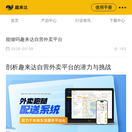
来云台
同城
校园
平台
使用手册
AI云配服务生态平台
首页
产品中心
行业资讯
下载中心
能做吗趣来达自营外卖平台
2026-05-09
163
剖析趣来达自营外卖平台的潜力与挑战