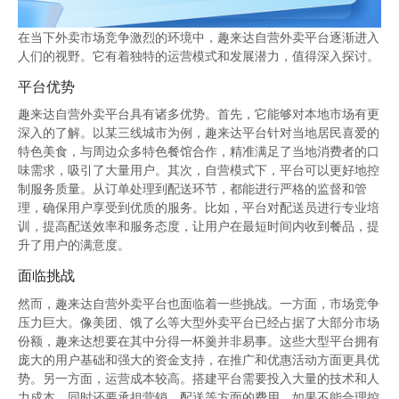
在当下外卖市场竞争激烈的环境中，趣来达自营外卖平台逐渐进入
人们的视野。它有着独特的运营模式和发展潜力，值得深入探讨。
平台优势
趣来达自营外卖平台具有诸多优势。首先，它能够对本地市场有更
深入的了解。以某三线城市为例，趣来达平台针对当地居民喜爱的
特色美食，与周边众多特色餐馆合作，精准满足了当地消费者的口
味需求，吸引了大量用户。其次，自营模式下，平台可以更好地控
制服务质量。从订单处理到配送环节，都能进行严格的监督和管
理，确保用户享受到优质的服务。比如，平台对配送员进行专业培
训，提高配送效率和服务态度，让用户在最短时间内收到餐品，提
升了用户的满意度。
面临挑战
然而，趣来达自营外卖平台也面临着一些挑战。一方面，市场竞争
压力巨大。像美团、饿了么等大型外卖平台已经占据了大部分市场
份额，趣来达想要在其中分得一杯羹并非易事。这些大型平台拥有
庞大的用户基础和强大的资金支持，在推广和优惠活动方面更具优
势。另一方面，运营成本较高。搭建平台需要投入大量的技术和人
力成本，同时还要承担营销、配送等方面的费用。如果不能合理控