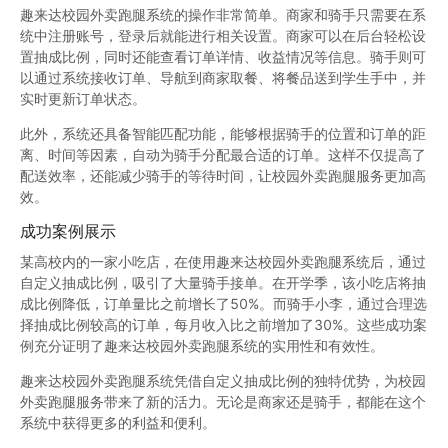
趣来达校园外卖跑腿系统的操作非常简单。商家和骑手只需要在系
统中注册账号，登录后就能进行相关设置。商家可以在后台轻松设
置抽成比例，同时还能查看订单详情、收益情况等信息。骑手则可
以通过系统接收订单、导航到商家取餐、将餐品送到学生手中，并
实时更新订单状态。
此外，系统还具备智能匹配功能，能够根据骑手的位置和订单的距
离、时间等因素，自动为骑手分配最合适的订单。这样不仅提高了
配送效率，还能减少骑手的等待时间，让校园外卖跑腿服务更加高
效。
成功案例展示
某高校内的一家小吃店，在使用趣来达校园外卖跑腿系统后，通过
自定义抽成比例，吸引了大量骑手接单。在开学季，该小吃店将抽
成比例降低，订单量比之前增长了50%。而骑手小李，通过合理选
择抽成比例较高的订单，每月收入比之前增加了30%。这些成功案
例充分证明了趣来达校园外卖跑腿系统的实用性和有效性。
趣来达校园外卖跑腿系统凭借自定义抽成比例的独特优势，为校园
外卖跑腿服务带来了新的活力。无论是商家还是骑手，都能在这个
系统中获得更多的利益和便利。