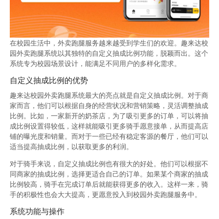
在校园生活中，外卖跑腿服务越来越受到学生们的欢迎。趣来达校
园外卖跑腿系统以其独特的自定义抽成比例功能，脱颖而出。这个
系统专为校园场景设计，能满足不同用户的多样化需求。
自定义抽成比例的优势
趣来达校园外卖跑腿系统最大的亮点就是自定义抽成比例。对于商
家而言，他们可以根据自身的经营状况和营销策略，灵活调整抽成
比例。比如，一家新开的奶茶店，为了吸引更多的订单，可以将抽
成比例设置得较低，这样就能吸引更多骑手愿意接单，从而提高店
铺的曝光度和销量。而对于一些已经有稳定客源的餐厅，他们可以
适当提高抽成比例，以获取更多的利润。
对于骑手来说，自定义抽成比例也有很大的好处。他们可以根据不
同商家的抽成比例，选择更适合自己的订单。如果某个商家的抽成
比例较高，骑手在完成订单后就能获得更多的收入。这样一来，骑
手的积极性也会大大提高，更愿意投入到校园外卖跑腿服务中。
系统功能与操作