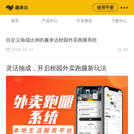
来云台
同城
校园
平台
使用手册
AI云配服务生态平台
首页
产品中心
行业资讯
下载中心
自定义抽成比例的趣来达校园外卖跑腿系统
2026-05-31
98
灵活抽成，开启校园外卖跑腿新玩法