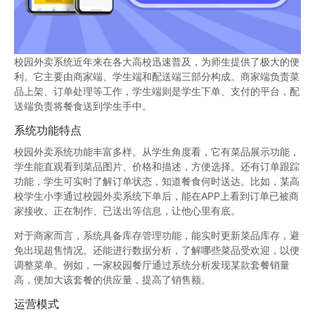
校园外卖系统近年来在各大高校迅速普及，为师生提供了极大的便
利。它主要由商家端、学生端和配送端三部分构成。商家端负责菜
品上架、订单处理等工作，学生端则是学生下单、支付的平台，配
送端负责将餐食送到学生手中。
系统功能特点
校园外卖系统功能丰富多样。从学生角度看，它有菜品展示功能，
学生能直观看到菜品图片、价格和描述，方便选择。还有订单跟踪
功能，学生可实时了解订单状态，知道餐食何时送达。比如，某高
校学生小李通过校园外卖系统下单后，能在APP上看到订单已被商
家接收、正在制作、已送出等信息，让他心里有底。
对于商家而言，系统具备库存管理功能，能实时更新菜品库存，避
免出现超售情况。还能进行数据分析，了解哪些菜品受欢迎，以便
调整菜单。例如，一家校园餐厅通过系统分析发现某款套餐销量
高，便加大该套餐的供应量，提高了销售额。
运营模式