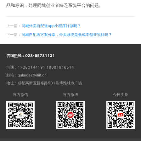
品和标识，处理同城创业者缺乏系统平台的问题。
上一篇：
同城外卖自配送app小程序好做吗？
下一篇：
同城自配送方案分享，外卖系统是低成本创业项目吗？
咨询热线：
028-65731131
电话：
17380144191 18081916514
邮箱：
qulaida@yiliit.cn
地址：
成都高新区新裕路501号博雅城市广场
官方微信
官方微博
今日头条