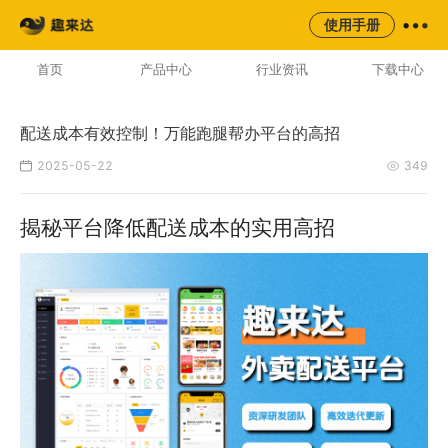
来云台
同城
校园
平台
使用手册
AI云配服务生态平台
首页
产品中心
行业资讯
下载中心
配送成本有效控制！万能跑腿帮办平台的高招
2025-05-22
349
揭秘平台降低配送成本的实用高招