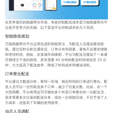
在竞争激烈的跑腿帮办市场，有效控制配送成本是万能跑腿帮办平
台提升竞争力的关键。以下是该平台控制成本的几个高招。
智能路线规划
万能跑腿帮办平台运用先进的智能算法，为配送人员规划最优路
线。通过实时分析交通状况、订单分布等因素，避免不必要的绕路
和等待时间。例如，在某城市高峰期，平台为配送员规划了一条避
开拥堵主干道的路线，原本需要 40 分钟的配送时间缩短至 25 分
钟，大大提高了配送效率，降低了时间成本和燃油消耗。
订单整合配送
平台通过大数据分析，将同一区域、相近时间的订单进行整合。配
送人员可以一次性取送多个订单，减少了往返次数。比如，在一个
大型商圈，平台将周边写字楼的多个外卖订单整合给一位配送员，
原本需要多次往返的配送任务，现在一次就能完成，不仅节省了人
力成本，还提高了车辆的使用效率。
动态人员调配