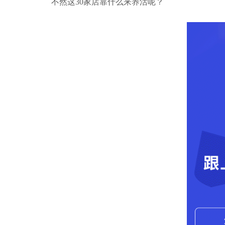
不然这30家店靠什么来养活呢？