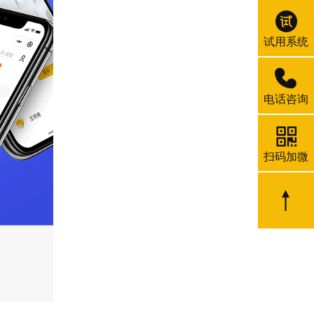
试用系统
电话咨询
扫码加微