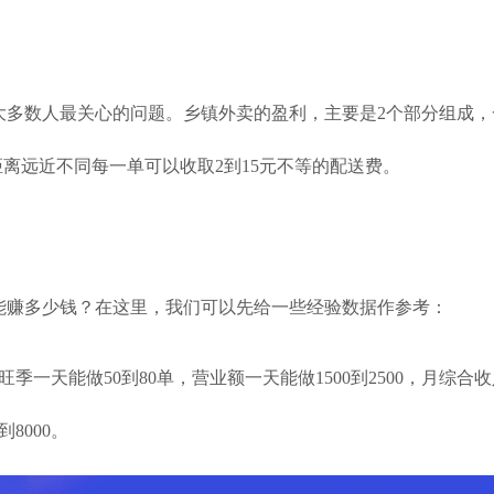
多数人最关心的问题。乡镇外卖的盈利，主要是2个部分组成，
距离远近不同每一单可以收取2到15元不等的配送费。
能赚多少钱？在这里，我们可以先给一些经验数据作参考：
季一天能做50到80单，营业额一天能做1500到2500，月综合收
到8000。